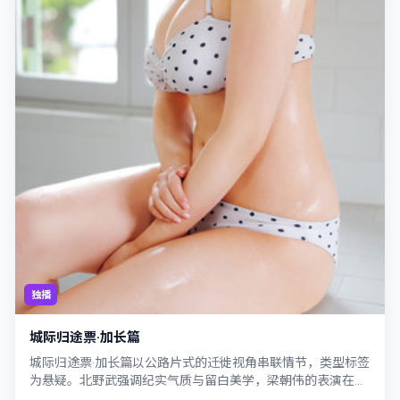
独播
城际归途票·加长篇
城际归途票·加长篇以公路片式的迁徙视角串联情节，类型标签
为悬疑。北野武强调纪实气质与留白美学，梁朝伟的表演在外
冷内热之间切换；若你正在查找日本（...