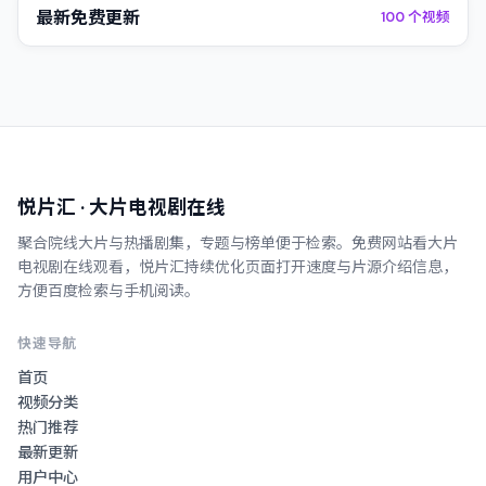
最新免费更新
100
个视频
悦片汇
· 大片电视剧在线
聚合院线大片与热播剧集，专题与榜单便于检索。
免费网站看大片
电视剧在线观看
，
悦片汇
持续优化页面打开速度与片源介绍信息，
方便百度检索与手机阅读。
快速导航
首页
视频分类
热门推荐
最新更新
用户中心