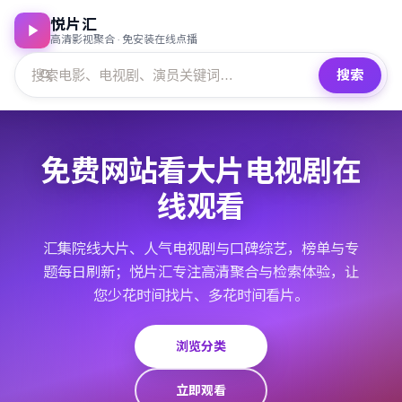
悦片汇
高清影视聚合 · 免安装在线点播
搜索
免费网站看大片电视剧在
线观看
汇集院线大片、人气电视剧与口碑综艺，榜单与专
题每日刷新；悦片汇专注高清聚合与检索体验，让
您少花时间找片、多花时间看片。
浏览分类
立即观看